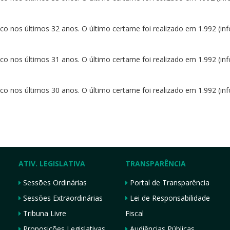
o nos últimos 32 anos. O último certame foi realizado em 1.992 (in
o nos últimos 31 anos. O último certame foi realizado em 1.992 (in
o nos últimos 30 anos. O último certame foi realizado em 1.992 (in
ATIV. LEGISLATIVA
TRANSPARÊNCIA
Sessões Ordinárias
Portal de Transparência
Sessões Extraordinárias
Lei de Responsabilidade
Tribuna Livre
Fiscal
Proposições Legislativas
Audiências Públicas