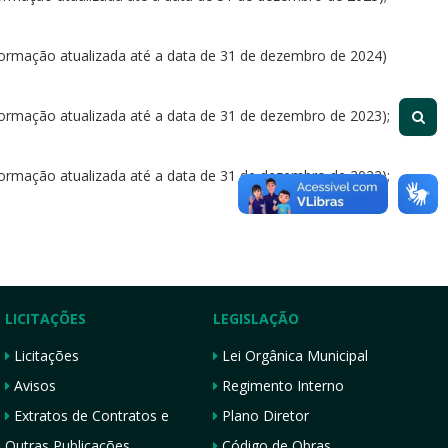
formação atualizada até a data de 31 de dezembro de 2024)
formação atualizada até a data de 31 de dezembro de 2023);
formação atualizada até a data de 31 de dezembro de 2022);
LICITAÇÕES
LEGISLAÇÃO
Licitações
Lei Orgânica Municipal
Avisos
Regimento Interno
Extratos de Contratos e
Plano Diretor
Outras Publicações
Código de Obras