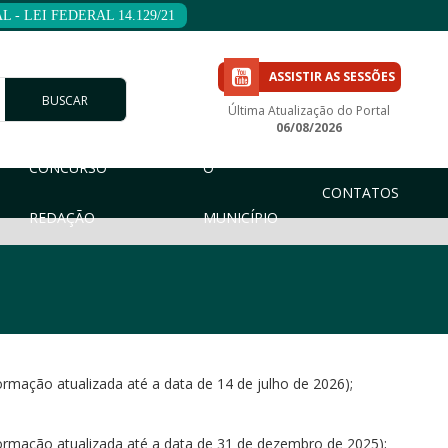
 - LEI FEDERAL 14.129/21
ASSISTIR AS SESSÕES
BUSCAR
Última Atualização do Portal
06/08/2026
CONCURSO
O
CONTATOS
REDAÇÃO
MUNICÍPIO
rmação atualizada até a data de 14 de julho de 2026);
ormação atualizada até a data de 31 de dezembro de 2025);