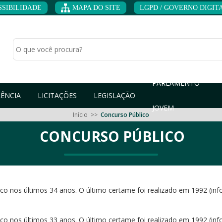
SSIBILIDADE
MAPA DO SITE
LGPD / GOVERNO DIGITAL
PARLAMENTO
ÊNCIA
LICITAÇÕES
LEGISLAÇÃO
JOVEM
Início
>>
Concurso Público
CONCURSO PÚBLICO
 nos últimos 34 anos. O último certame foi realizado em 1992 (info
o nos últimos 33 anos. O último certame foi realizado em 1992 (inf