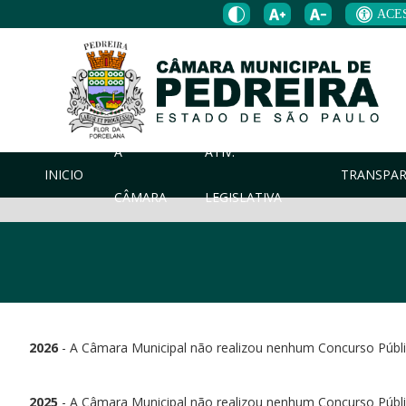
ACE
A
ATIV.
INICIO
TRANSPAR
CÂMARA
LEGISLATIVA
2026
- A Câmara Municipal não realizou nenhum Concurso Público
2025
- A Câmara Municipal não realizou nenhum Concurso Públic