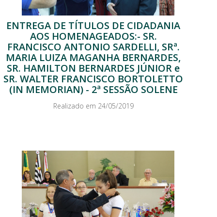
ENTREGA DE TÍTULOS DE CIDADANIA
AOS HOMENAGEADOS:- SR.
FRANCISCO ANTONIO SARDELLI, SRª.
MARIA LUIZA MAGANHA BERNARDES,
SR. HAMILTON BERNARDES JÚNIOR e
SR. WALTER FRANCISCO BORTOLETTO
(IN MEMORIAN) - 2ª SESSÃO SOLENE
Realizado em 24/05/2019