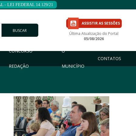
 - LEI FEDERAL 14.129/21
ASSISTIR AS SESSÕES
BUSCAR
Última Atualização do Portal
05/08/2026
CONCURSO
O
CONTATOS
REDAÇÃO
MUNICÍPIO