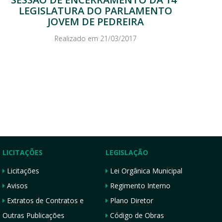
LEGISLATURA DO PARLAMENTO
JOVEM DE PEDREIRA
Realizado em 21/03/2017
LICITAÇÕES
LEGISLAÇÃO
Licitações
Lei Orgânica Municipal
Avisos
Regimento Interno
Extratos de Contratos e
Plano Diretor
Outras Publicações
Código de Obras