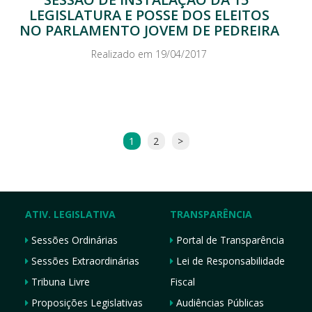
LEGISLATURA E POSSE DOS ELEITOS
NO PARLAMENTO JOVEM DE PEDREIRA
Realizado em 19/04/2017
1
2
>
ATIV. LEGISLATIVA
TRANSPARÊNCIA
Sessões Ordinárias
Portal de Transparência
Sessões Extraordinárias
Lei de Responsabilidade
Tribuna Livre
Fiscal
Proposições Legislativas
Audiências Públicas