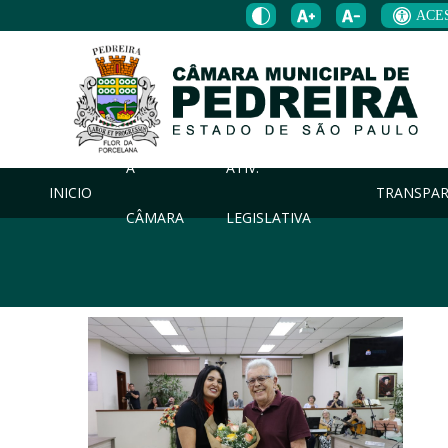
ACE
A
ATIV.
INICIO
TRANSPAR
CÂMARA
LEGISLATIVA