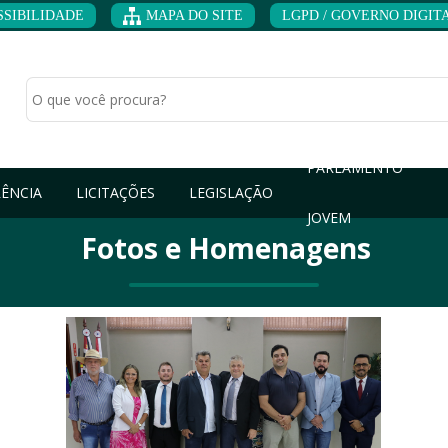
SSIBILIDADE
MAPA DO SITE
LGPD / GOVERNO DIGITAL
PARLAMENTO
ÊNCIA
LICITAÇÕES
LEGISLAÇÃO
JOVEM
Fotos e Homenagens