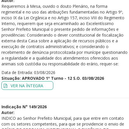
Autor:
Requeremos à Mesa, ouvido o douto Plenário, na forma
regimental e no uso das atribuições fundamentadas no Artigo 9º,
inciso IX da Lei Orgânica e no Artigo 157, inciso VIII do Regimento
Interno, requerem que seja encaminhado ao Excelentíssimo
Senhor Prefeito Municipal o presente pedido de informações e
providências: Considerando o dever constitucional de fiscalização
externa desta Casa sobre a aplicação de recursos públicos e a
execução de contratos administrativos; e considerando o
recebimento de denúncia protocolizada por munícipe questionando
a regularidade e a qualidade dos atendimentos oferecidos aos
animais sob custódia ou responsabilidade do erário, requer-se:
Data de Entrada: 03/08/2026
Situação: APROVADO 1º Turno - 12 S.O. 03/08/2026
VER NA ÍNTEGRA
Indicação N° 149/2026
Autor:
INDICO ao Senhor Prefeito Municipal, para que entre em contato
com os setores competentes, para que se providencie o envio de