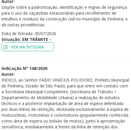
Autor:
Dispõe sobre a padronização, identificação e regras de segurança
para o uso de caçambas estacionárias para recolhimento de
entulhos e resíduos da construção civil no município de Pedreira, e
dá outras providências.
Data de Entrada: 30/07/2026
Situação: EM TRÂMITE -
VER NA ÍNTEGRA
Indicação N° 148/2026
Autor:
INDICO, ao Senhor FÁBIO VINÍCIUS POLIDORO, Prefeito Municipal
de Pedreira, Estado de São Paulo, para que entre em contato com
a Secretaria Municipal Competente, (Secretaria de Trânsito /
Departamento de Mobilidade Urbana) a realização de estudos
técnicos e a posterior implantação de área de espera delimitada
por duas linhas de retenção, destinada exclusivamente à espera de
motocicletas, motonetas e ciclomotores (popularmente conhecida
como área de espera ou bolsão de motos), junto à aproximação
semafórica, imediatamente à frente da linha de retenção dos