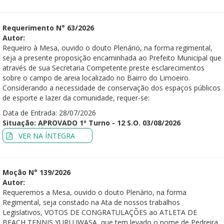
Requerimento N° 63/2026
Autor:
Requeiro à Mesa, ouvido o douto Plenário, na forma regimental,
seja a presente proposição encaminhada ao Prefeito Municipal que
através de sua Secretaria Competente preste esclarecimentos
sobre o campo de areia localizado no Bairro do Limoeiro.
Considerando a necessidade de conservação dos espaços públicos
de esporte e lazer da comunidade, requer-se:
Data de Entrada: 28/07/2026
Situação: APROVADO 1º Turno - 12 S.O. 03/08/2026
VER NA ÍNTEGRA
Moção N° 139/2026
Autor:
Requeremos a Mesa, ouvido o douto Plenário, na forma
Regimental, seja constado na Ata de nossos trabalhos
Legislativos, VOTOS DE CONGRATULAÇÕES ao ATLETA DE
BEACH TENNIS YURI UWASA, que tem levado o nome de Pedreira