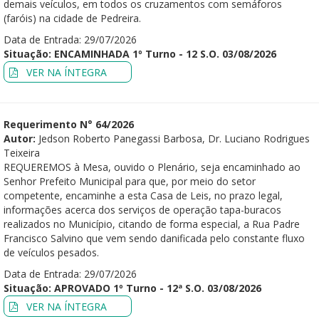
demais veículos, em todos os cruzamentos com semáforos
(faróis) na cidade de Pedreira.
Data de Entrada: 29/07/2026
Situação: ENCAMINHADA 1º Turno - 12 S.O. 03/08/2026
VER NA ÍNTEGRA
Requerimento N° 64/2026
Autor:
Jedson Roberto Panegassi Barbosa, Dr. Luciano Rodrigues
Teixeira
REQUEREMOS à Mesa, ouvido o Plenário, seja encaminhado ao
Senhor Prefeito Municipal para que, por meio do setor
competente, encaminhe a esta Casa de Leis, no prazo legal,
informações acerca dos serviços de operação tapa-buracos
realizados no Município, citando de forma especial, a Rua Padre
Francisco Salvino que vem sendo danificada pelo constante fluxo
de veículos pesados.
Data de Entrada: 29/07/2026
Situação: APROVADO 1º Turno - 12ª S.O. 03/08/2026
VER NA ÍNTEGRA