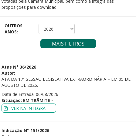
votadas pela Câmara Municipal, bem como a íntegra das
proposições para download.
OUTROS
ANOS:
MAIS FILTROS
Atas N° 36/2026
Autor:
ATA DA 17ª SESSÃO LEGISLATIVA EXTRAORDINÁRIA – EM 05 DE
AGOSTO DE 2026.
Data de Entrada: 06/08/2026
Situação: EM TRÂMITE -
VER NA ÍNTEGRA
Indicação N° 151/2026