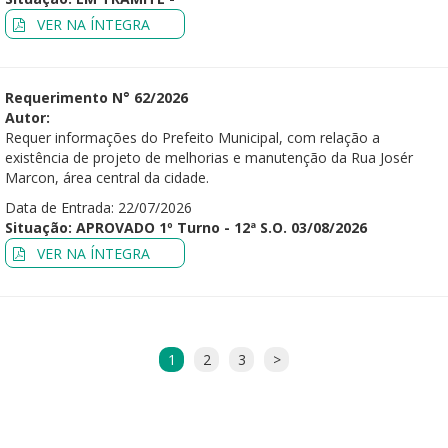
VER NA ÍNTEGRA
Requerimento N° 62/2026
Autor:
Requer informações do Prefeito Municipal, com relação a
existência de projeto de melhorias e manutenção da Rua Josér
Marcon, área central da cidade.
Data de Entrada: 22/07/2026
Situação: APROVADO 1º Turno - 12ª S.O. 03/08/2026
VER NA ÍNTEGRA
1
2
3
>