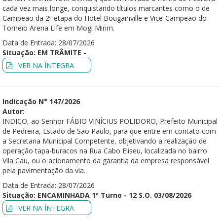
cada vez mais longe, conquistando títulos marcantes como o de
Campeão da 2ª etapa do Hotel Bougainville e Vice-Campeão do
Torneio Arena Life em Mogi Mirim.
Data de Entrada: 28/07/2026
Situação: EM TRÂMITE -
VER NA ÍNTEGRA
Indicação N° 147/2026
Autor:
INDICO, ao Senhor FÁBIO VINÍCIUS POLIDORO, Prefeito Municipal
de Pedreira, Estado de São Paulo, para que entre em contato com
a Secretaria Municipal Competente, objetivando a realização de
operação tapa-buracos na Rua Cabo Eliseu, localizada no bairro
Vila Cau, ou o acionamento da garantia da empresa responsável
pela pavimentação da via.
Data de Entrada: 28/07/2026
Situação: ENCAMINHADA 1º Turno - 12 S.O. 03/08/2026
VER NA ÍNTEGRA