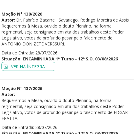
Moção N° 138/2026
Autor:
Dr. Fabrício Bacarrelli Savariego, Rodrigo Moreira de Assis
Requeremos à Mesa, ouvido o douto Plenário, na forma
regimental, seja consignado em ata dos trabalhos deste Poder
Legislativo, votos de profundo pesar pelo falecimento de
ANTONIO DONIZETE VERSSURI.
Data de Entrada: 28/07/2026
Situação: ENCAMINHADA 1º Turno - 12ª S.O. 03/08/2026
VER NA ÍNTEGRA
Moção N° 137/2026
Autor:
Requeremos à Mesa, ouvido o douto Plenário, na forma
regimental, seja consignado em ata dos trabalhos deste Poder
Legislativo, votos de profundo pesar pelo falecimento de EDGAR
FRATTA.
Data de Entrada: 28/07/2026
Situação: ENCAMINHADA 1º Turno - 12ª S.O. 03/08/2026