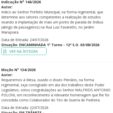
Indicação N° 146/2026
Autor:
Indico ao Senhor Prefeito Municipal, na forma regimental, que
determine aos setores competentes a realização de estudos
visando à implantação de mais um ponto de parada de ônibus
(abrigo de passageiros) na Rua Luiz Favaretto, no Jardim
Marajoara.
Data de Entrada: 24/07/2026
Situação: ENCAMINHADA 1º Turno - 12ª S.O. 03/08/2026
VER NA ÍNTEGRA
Moção N° 134/2026
Autor:
Requeremos à Mesa, ouvido o douto Plenário, na forma
regimental, seja consignado em ata dos trabalhos deste Poder
Legislativo, votos congratulações ao Senhor WALFRIDS ANTONIO
POLONI, em reconhecimento à relevante homenagem que lhe foi
concedida como Colaborador do Tiro de Guerra de Pedreira.
Data de Entrada: 22/07/2026
Situação: EM TRÂMITE -