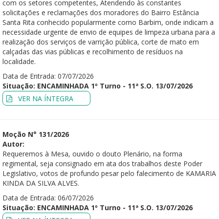
com os setores competentes, Atendendo às constantes
solicitações e reclamações dos moradores do Bairro Estância
Santa Rita conhecido popularmente como Barbim, onde indicam a
necessidade urgente de envio de equipes de limpeza urbana para a
realização dos serviços de varrição pública, corte de mato em
calçadas das vias públicas e recolhimento de resíduos na
localidade.
Data de Entrada: 07/07/2026
Situação: ENCAMINHADA 1º Turno - 11ª S.O. 13/07/2026
VER NA ÍNTEGRA
Moção N° 131/2026
Autor:
Requeremos à Mesa, ouvido o douto Plenário, na forma
regimental, seja consignado em ata dos trabalhos deste Poder
Legislativo, votos de profundo pesar pelo falecimento de KAMARIA
KINDA DA SILVA ALVES.
Data de Entrada: 06/07/2026
Situação: ENCAMINHADA 1º Turno - 11ª S.O. 13/07/2026