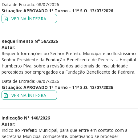
Data de Entrada: 08/07/2026
Situação: APROVADO 1º Turno - 11ª S.O. 13/07/2026
VER NA ÍNTEGRA
Requerimento N° 58/2026
Autor:
Requer Informações ao Senhor Prefeito Municipal e ao Ilustríssimo
Senhor Presidente da Fundação Beneficente de Pedreira – Hospital
Humberto Piva, sobre a revisão dos adicionais de insalubridade
percebidos por empregados da Fundação Beneficente de Pedreira.
Data de Entrada: 08/07/2026
Situação: APROVADO 1º Turno - 11ª S.O. 13/07/2026
VER NA ÍNTEGRA
Indicação N° 140/2026
Autor:
Indico ao Prefeito Municipal, para que entre em contato com a
Secretaria Municipal competente, objetivando se proceder