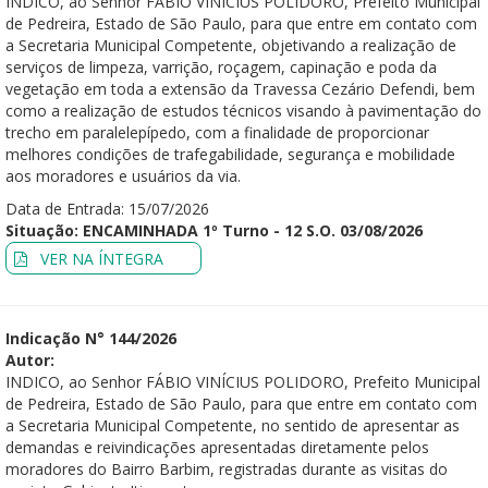
INDICO, ao Senhor FÁBIO VINÍCIUS POLIDORO, Prefeito Municipal
de Pedreira, Estado de São Paulo, para que entre em contato com
a Secretaria Municipal Competente, objetivando a realização de
serviços de limpeza, varrição, roçagem, capinação e poda da
vegetação em toda a extensão da Travessa Cezário Defendi, bem
como a realização de estudos técnicos visando à pavimentação do
trecho em paralelepípedo, com a finalidade de proporcionar
melhores condições de trafegabilidade, segurança e mobilidade
aos moradores e usuários da via.
Data de Entrada: 15/07/2026
Situação: ENCAMINHADA 1º Turno - 12 S.O. 03/08/2026
VER NA ÍNTEGRA
Indicação N° 144/2026
Autor:
INDICO, ao Senhor FÁBIO VINÍCIUS POLIDORO, Prefeito Municipal
de Pedreira, Estado de São Paulo, para que entre em contato com
a Secretaria Municipal Competente, no sentido de apresentar as
demandas e reivindicações apresentadas diretamente pelos
moradores do Bairro Barbim, registradas durante as visitas do