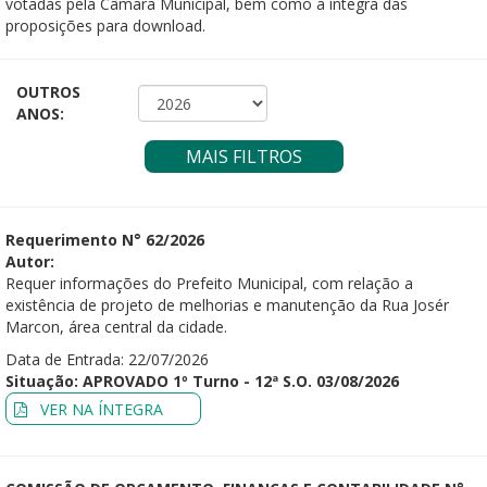
votadas pela Câmara Municipal, bem como a íntegra das
proposições para download.
OUTROS
ANOS:
MAIS FILTROS
Requerimento N° 62/2026
Autor:
Requer informações do Prefeito Municipal, com relação a
existência de projeto de melhorias e manutenção da Rua Josér
Marcon, área central da cidade.
Data de Entrada: 22/07/2026
Situação: APROVADO 1º Turno - 12ª S.O. 03/08/2026
VER NA ÍNTEGRA