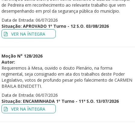
de Pedreira em reconhecimento ao relevante trabalho que vem
desempenhando em prol da segurança pública do município.
Data de Entrada: 06/07/2026
Situação: APROVADO 1º Turno - 12 S.O. 03/08/2026
VER NA ÍNTEGRA
Moção N° 128/2026
Autor:
Requeremos à Mesa, ouvido o douto Plenário, na forma
regimental, seja consignado em ata dos trabalhos deste Poder
Legislativo, votos de profundo pesar pelo falecimento de CARMEN
BRAILA BENEDETTI.
Data de Entrada: 06/07/2026
Situação: ENCAMINHADA 1º Turno - 11ª S.O. 13/07/2026
VER NA ÍNTEGRA