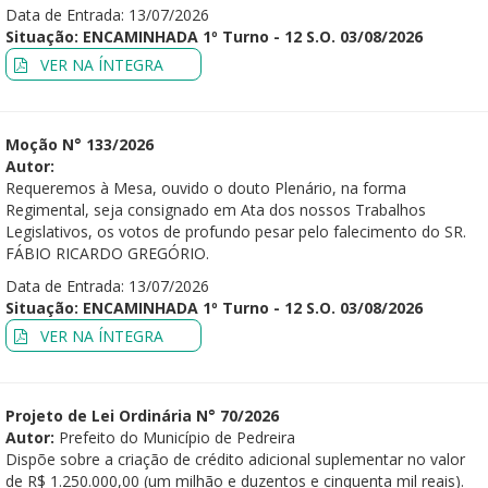
Data de Entrada: 13/07/2026
Situação: ENCAMINHADA 1º Turno - 12 S.O. 03/08/2026
VER NA ÍNTEGRA
Moção N° 133/2026
Autor:
Requeremos à Mesa, ouvido o douto Plenário, na forma
Regimental, seja consignado em Ata dos nossos Trabalhos
Legislativos, os votos de profundo pesar pelo falecimento do SR.
FÁBIO RICARDO GREGÓRIO.
Data de Entrada: 13/07/2026
Situação: ENCAMINHADA 1º Turno - 12 S.O. 03/08/2026
VER NA ÍNTEGRA
Projeto de Lei Ordinária N° 70/2026
Autor:
Prefeito do Município de Pedreira
Dispõe sobre a criação de crédito adicional suplementar no valor
de R$ 1.250.000,00 (um milhão e duzentos e cinquenta mil reais).