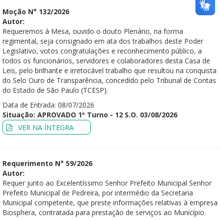
Moção N° 132/2026
Autor:
Requeremos à Mesa, ouvido o douto Plenário, na forma
regimental, seja consignado em ata dos trabalhos deste Poder
Legislativo, votos congratulações e reconhecimento público, a
todos os funcionários, servidores e colaboradores desta Casa de
Leis, pelo brilhante e irretocável trabalho que resultou na conquista
do Selo Ouro de Transparência, concedido pelo Tribunal de Contas
do Estado de São Paulo (TCESP).
Data de Entrada: 08/07/2026
Situação: APROVADO 1º Turno - 12 S.O. 03/08/2026
VER NA ÍNTEGRA
Requerimento N° 59/2026
Autor:
Requer junto ao Excelentíssimo Senhor Prefeito Municipal Senhor
Prefeito Municipal de Pedreira, por intermédio da Secretaria
Municipal competente, que preste informações relativas à empresa
Biosphera, contratada para prestação de serviços ao Município.