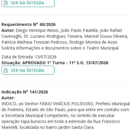
VER NA ÍNTEGRA
Requerimento N° 60/2026
Autor:
Diego Henrique Aleixo, João Paulo Paulella, João Rafael
Cavenaghi, Dr. Luciano Rodrigues Teixeira, Manoel Sousa Oliveira,
Patrícia Aletheia Trevizan Pedroso, Rodrigo Moreira de Assis
Solicita informações e documentos sobre o Teatro Municipal
Data de Entrada: 13/07/2026
Situação: APROVADO 1º Turno - 11ª S.O. 13/07/2026
VER NA ÍNTEGRA
Indicação N° 141/2026
Autor:
INDICO, ao Senhor FÁBIO VINÍCIUS POLIDORO, Prefeito Municipal
de Pedreira, Estado de São Paulo, para que entre em contato com
a Secretaria Municipal Competente, no sentido de executar
operação tapa-buracos em toda a extensão da Rua Francisco
Marinelli, localizada no bairro Jardim Santa Clara.