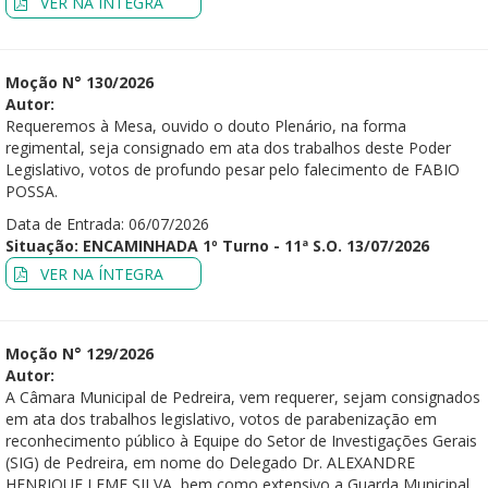
VER NA ÍNTEGRA
Moção N° 130/2026
Autor:
Requeremos à Mesa, ouvido o douto Plenário, na forma
regimental, seja consignado em ata dos trabalhos deste Poder
Legislativo, votos de profundo pesar pelo falecimento de FABIO
POSSA.
Data de Entrada: 06/07/2026
Situação: ENCAMINHADA 1º Turno - 11ª S.O. 13/07/2026
VER NA ÍNTEGRA
Moção N° 129/2026
Autor:
A Câmara Municipal de Pedreira, vem requerer, sejam consignados
em ata dos trabalhos legislativo, votos de parabenização em
reconhecimento público à Equipe do Setor de Investigações Gerais
(SIG) de Pedreira, em nome do Delegado Dr. ALEXANDRE
HENRIQUE LEME SILVA, bem como extensivo a Guarda Municipal