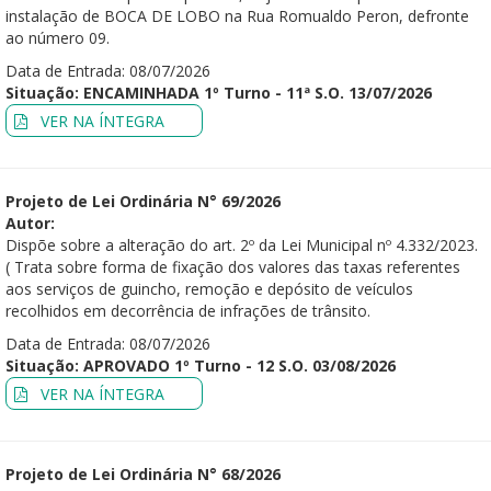
instalação de BOCA DE LOBO na Rua Romualdo Peron, defronte
ao número 09.
Data de Entrada: 08/07/2026
Situação: ENCAMINHADA 1º Turno - 11ª S.O. 13/07/2026
VER NA ÍNTEGRA
Projeto de Lei Ordinária N° 69/2026
Autor:
Dispõe sobre a alteração do art. 2º da Lei Municipal nº 4.332/2023.
( Trata sobre forma de fixação dos valores das taxas referentes
aos serviços de guincho, remoção e depósito de veículos
recolhidos em decorrência de infrações de trânsito.
Data de Entrada: 08/07/2026
Situação: APROVADO 1º Turno - 12 S.O. 03/08/2026
VER NA ÍNTEGRA
Projeto de Lei Ordinária N° 68/2026