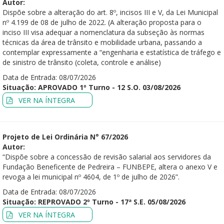
Autor:
Dispõe sobre a alteração do art. 8º, incisos III e V, da Lei Municipal
nº 4.199 de 08 de julho de 2022. (A alteração proposta para o
inciso III visa adequar a nomenclatura da subseção às normas
técnicas da área de trânsito e mobilidade urbana, passando a
contemplar expressamente a “engenharia e estatística de tráfego e
de sinistro de trânsito (coleta, controle e análise)
Data de Entrada: 08/07/2026
Situação: APROVADO 1º Turno - 12 S.O. 03/08/2026
VER NA ÍNTEGRA
Projeto de Lei Ordinária N° 67/2026
Autor:
“Dispõe sobre a concessão de revisão salarial aos servidores da
Fundação Beneficente de Pedreira – FUNBEPE, altera o anexo V e
revoga a lei municipal nº 4604, de 1º de julho de 2026”.
Data de Entrada: 08/07/2026
Situação: REPROVADO 2º Turno - 17ª S.E. 05/08/2026
VER NA ÍNTEGRA