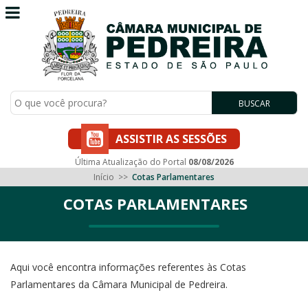
BUSCAR
ASSISTIR AS SESSÕES
Última Atualização do Portal
08/08/2026
Início
>>
Cotas Parlamentares
COTAS PARLAMENTARES
Aqui você encontra informações referentes às Cotas
Parlamentares da Câmara Municipal de Pedreira.