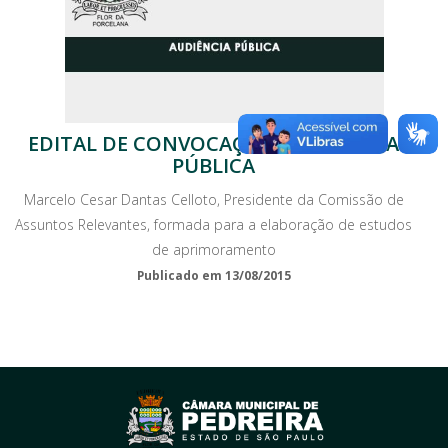
EDITAL DE CONVOCAÇÃO - AUDIÊNCIA
PÚBLICA
Marcelo Cesar Dantas Celloto, Presidente da Comissão de
Assuntos Relevantes, formada para a elaboração de estudos
de aprimoramento
Publicado em 13/08/2015