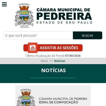
BUSCAR
ASSISTIR AS SESSÕES
Última Atualização do Portal
07/08/2026
Início
>>
Notícias
NOTÍCIAS